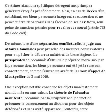
Certaines situations spécifiques dérogent aux principes
généraux évoqués précédemment. Ainsi, en cas de
décès
d’un
cohabitant, ses biens personnels intègrent sa succession et ne
peuvent être débarrassés sans l’accord de ses
héritiers
, sous
peine de sanctions pénales pour
recel successoral
(article 778
du Code civil).
De même, lors d’une
séparation conflictuelle
, le
juge aux
affaires familiales
peut prendre des mesures conservatoires
pour empêcher le débarras unilatéral de biens litigieux. La
jurisprudence
reconnaît d’ailleurs le préjudice moral subi par
la personne dont les biens personnels ont été jetés sans son
consentement, comme l’illustre un arrêt de la
Cour d’appel de
Montpellier
du 3 mai 2016.
Une exception notable concerne les objets manifestement
abandonnés ou sans valeur. La
théorie de l’abandon
manifeste
, reconnue par la jurisprudence, permet de
présumer le consentement au débarras pour des objets
détériorés et sans utilité apparente. Toutefois, cette