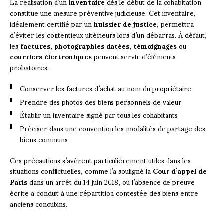
La réalisation d’un
inventaire
dès le début de la cohabitation
constitue une mesure préventive judicieuse. Cet inventaire,
idéalement certifié par un
huissier de justice
, permettra
d’éviter les contentieux ultérieurs lors d’un débarras. À défaut,
les
factures
,
photographies datées
,
témoignages
ou
courriers électroniques
peuvent servir d’éléments
probatoires.
Conserver les factures d’achat au nom du propriétaire
Prendre des photos des biens personnels de valeur
Établir un inventaire signé par tous les cohabitants
Préciser dans une convention les modalités de partage des
biens communs
Ces précautions s’avèrent particulièrement utiles dans les
situations conflictuelles, comme l’a souligné la
Cour d’appel de
Paris
dans un arrêt du 14 juin 2018, où l’absence de preuve
écrite a conduit à une répartition contestée des biens entre
anciens concubins.