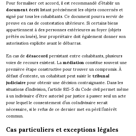
Pour formaliser cet accord, il est recommandé d’établir un
document écrit
listant précisément les objets concernés et
signé par tous les cohabitants. Ce document pourra servir de
preuve en cas de contestation ultérieure. Si certains biens
appartiennent à des personnes extérieures au foyer (objets
prêtés ou loués), leur propriétaire doit également donner son
autorisation explicite avant le débarras.
En cas de
désaccord
persistant entre cohabitants, plusieurs
voies de recours existent. La
médiation
constitue souvent une
première étape constructive pour trouver un compromis. À
défaut d’entente, un cohabitant peut saisir le
tribunal
judiciaire
pour obtenir une décision contraignante. Dans les
situations d’indivision, l’article 815-5 du Code civil permet même
à un indivisaire d’être autorisé par justice à passer seul un acte
pour lequel le consentement d’un coïndivisaire serait
nécessaire, si le refus de ce dernier met en péril l’intérêt
commun.
Cas particuliers et exceptions légales