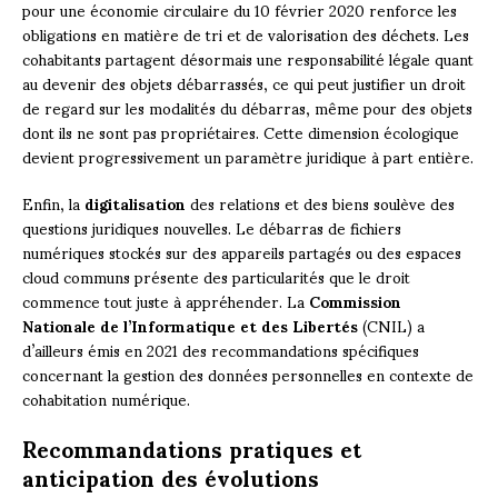
pour une économie circulaire du 10 février 2020 renforce les
obligations en matière de tri et de valorisation des déchets. Les
cohabitants partagent désormais une responsabilité légale quant
au devenir des objets débarrassés, ce qui peut justifier un droit
de regard sur les modalités du débarras, même pour des objets
dont ils ne sont pas propriétaires. Cette dimension écologique
devient progressivement un paramètre juridique à part entière.
Enfin, la
digitalisation
des relations et des biens soulève des
questions juridiques nouvelles. Le débarras de fichiers
numériques stockés sur des appareils partagés ou des espaces
cloud communs présente des particularités que le droit
commence tout juste à appréhender. La
Commission
Nationale de l’Informatique et des Libertés
(CNIL) a
d’ailleurs émis en 2021 des recommandations spécifiques
concernant la gestion des données personnelles en contexte de
cohabitation numérique.
Recommandations pratiques et
anticipation des évolutions