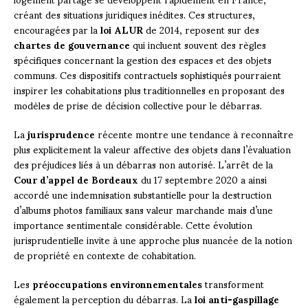
créant des situations juridiques inédites. Ces structures,
encouragées par la
loi ALUR
de 2014, reposent sur des
chartes de gouvernance
qui incluent souvent des règles
spécifiques concernant la gestion des espaces et des objets
communs. Ces dispositifs contractuels sophistiqués pourraient
inspirer les cohabitations plus traditionnelles en proposant des
modèles de prise de décision collective pour le débarras.
La
jurisprudence
récente montre une tendance à reconnaître
plus explicitement la valeur affective des objets dans l’évaluation
des préjudices liés à un débarras non autorisé. L’arrêt de la
Cour d’appel de Bordeaux
du 17 septembre 2020 a ainsi
accordé une indemnisation substantielle pour la destruction
d’albums photos familiaux sans valeur marchande mais d’une
importance sentimentale considérable. Cette évolution
jurisprudentielle invite à une approche plus nuancée de la notion
de propriété en contexte de cohabitation.
Les
préoccupations environnementales
transforment
également la perception du débarras. La
loi anti-gaspillage