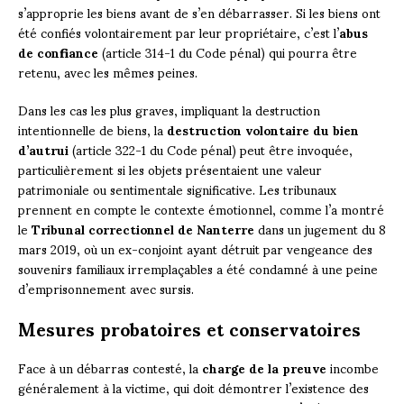
s’approprie les biens avant de s’en débarrasser. Si les biens ont
été confiés volontairement par leur propriétaire, c’est l’
abus
de confiance
(article 314-1 du Code pénal) qui pourra être
retenu, avec les mêmes peines.
Dans les cas les plus graves, impliquant la destruction
intentionnelle de biens, la
destruction volontaire du bien
d’autrui
(article 322-1 du Code pénal) peut être invoquée,
particulièrement si les objets présentaient une valeur
patrimoniale ou sentimentale significative. Les tribunaux
prennent en compte le contexte émotionnel, comme l’a montré
le
Tribunal correctionnel de Nanterre
dans un jugement du 8
mars 2019, où un ex-conjoint ayant détruit par vengeance des
souvenirs familiaux irremplaçables a été condamné à une peine
d’emprisonnement avec sursis.
Mesures probatoires et conservatoires
Face à un débarras contesté, la
charge de la preuve
incombe
généralement à la victime, qui doit démontrer l’existence des