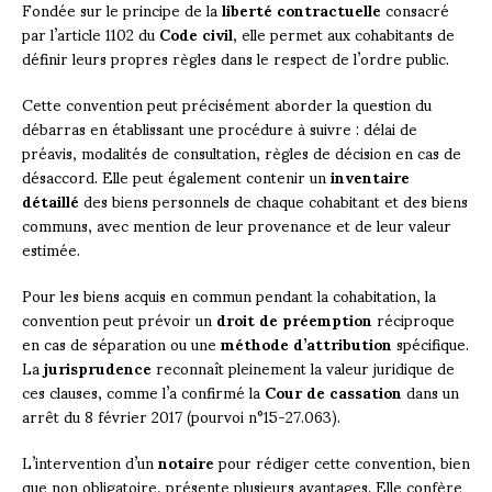
Fondée sur le principe de la
liberté contractuelle
consacré
par l’article 1102 du
Code civil
, elle permet aux cohabitants de
définir leurs propres règles dans le respect de l’ordre public.
Cette convention peut précisément aborder la question du
débarras en établissant une procédure à suivre : délai de
préavis, modalités de consultation, règles de décision en cas de
désaccord. Elle peut également contenir un
inventaire
détaillé
des biens personnels de chaque cohabitant et des biens
communs, avec mention de leur provenance et de leur valeur
estimée.
Pour les biens acquis en commun pendant la cohabitation, la
convention peut prévoir un
droit de préemption
réciproque
en cas de séparation ou une
méthode d’attribution
spécifique.
La
jurisprudence
reconnaît pleinement la valeur juridique de
ces clauses, comme l’a confirmé la
Cour de cassation
dans un
arrêt du 8 février 2017 (pourvoi n°15-27.063).
L’intervention d’un
notaire
pour rédiger cette convention, bien
que non obligatoire, présente plusieurs avantages. Elle confère