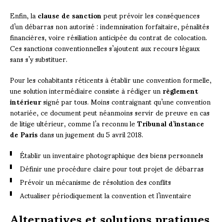
Enfin, la
clause de sanction
peut prévoir les conséquences
d’un débarras non autorisé : indemnisation forfaitaire, pénalités
financières, voire résiliation anticipée du contrat de colocation.
Ces sanctions conventionnelles s’ajoutent aux recours légaux
sans s’y substituer.
Pour les cohabitants réticents à établir une convention formelle,
une solution intermédiaire consiste à rédiger un
règlement
intérieur
signé par tous. Moins contraignant qu’une convention
notariée, ce document peut néanmoins servir de preuve en cas
de litige ultérieur, comme l’a reconnu le
Tribunal d’instance
de Paris
dans un jugement du 5 avril 2018.
Établir un inventaire photographique des biens personnels
Définir une procédure claire pour tout projet de débarras
Prévoir un mécanisme de résolution des conflits
Actualiser périodiquement la convention et l’inventaire
Alternatives et solutions pratiques