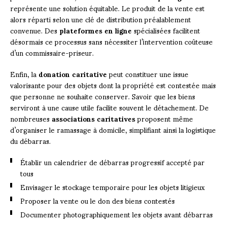
représente une solution équitable. Le produit de la vente est
alors réparti selon une clé de distribution préalablement
convenue. Des
plateformes en ligne
spécialisées facilitent
désormais ce processus sans nécessiter l’intervention coûteuse
d’un commissaire-priseur.
Enfin, la
donation caritative
peut constituer une issue
valorisante pour des objets dont la propriété est contestée mais
que personne ne souhaite conserver. Savoir que les biens
serviront à une cause utile facilite souvent le détachement. De
nombreuses
associations caritatives
proposent même
d’organiser le ramassage à domicile, simplifiant ainsi la logistique
du débarras.
Établir un calendrier de débarras progressif accepté par
tous
Envisager le stockage temporaire pour les objets litigieux
Proposer la vente ou le don des biens contestés
Documenter photographiquement les objets avant débarras