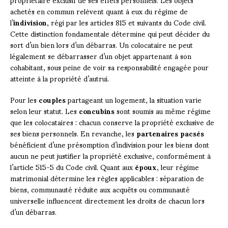
achetés en commun relèvent quant à eux du régime de
l’
indivision
, régi par les articles 815 et suivants du Code civil.
Cette distinction fondamentale détermine qui peut décider du
sort d’un bien lors d’un débarras. Un colocataire ne peut
légalement se débarrasser d’un objet appartenant à son
cohabitant, sous peine de voir sa responsabilité engagée pour
atteinte à la propriété d’autrui.
Pour les
couples
partageant un logement, la situation varie
selon leur statut. Les
concubins
sont soumis au même régime
que les colocataires : chacun conserve la propriété exclusive de
ses biens personnels. En revanche, les
partenaires pacsés
bénéficient d’une présomption d’indivision pour les biens dont
aucun ne peut justifier la propriété exclusive, conformément à
l’article 515-5 du Code civil. Quant aux
époux
, leur régime
matrimonial détermine les règles applicables : séparation de
biens, communauté réduite aux acquêts ou communauté
universelle influencent directement les droits de chacun lors
d’un débarras.