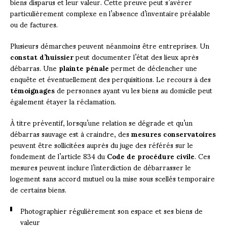
biens disparus et leur valeur. Cette preuve peut s’avérer
particulièrement complexe en l’absence d’inventaire préalable
ou de factures.
Plusieurs démarches peuvent néanmoins être entreprises. Un
constat d’huissier
peut documenter l’état des lieux après
débarras. Une
plainte pénale
permet de déclencher une
enquête et éventuellement des perquisitions. Le recours à des
témoignages
de personnes ayant vu les biens au domicile peut
également étayer la réclamation.
À titre préventif, lorsqu’une relation se dégrade et qu’un
débarras sauvage est à craindre, des
mesures conservatoires
peuvent être sollicitées auprès du juge des référés sur le
fondement de l’article 834 du
Code de procédure civile
. Ces
mesures peuvent inclure l’interdiction de débarrasser le
logement sans accord mutuel ou la mise sous scellés temporaire
de certains biens.
Photographier régulièrement son espace et ses biens de
valeur