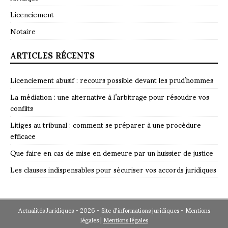
Licenciement
Notaire
ARTICLES RÉCENTS
Licenciement abusif : recours possible devant les prud’hommes
La médiation : une alternative à l’arbitrage pour résoudre vos
conflits
Litiges au tribunal : comment se préparer à une procédure
efficace
Que faire en cas de mise en demeure par un huissier de justice
Les clauses indispensables pour sécuriser vos accords juridiques
Actualités Juridiques - 2026 - Site d'informations juridiques - Mentions
légales
|
Mentions légales