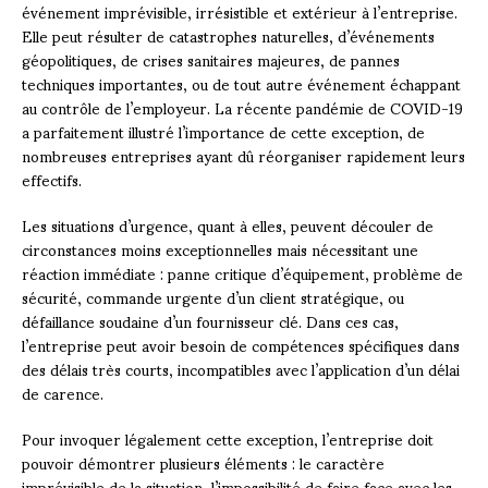
événement imprévisible, irrésistible et extérieur à l’entreprise.
Elle peut résulter de catastrophes naturelles, d’événements
géopolitiques, de crises sanitaires majeures, de pannes
techniques importantes, ou de tout autre événement échappant
au contrôle de l’employeur. La récente pandémie de COVID-19
a parfaitement illustré l’importance de cette exception, de
nombreuses entreprises ayant dû réorganiser rapidement leurs
effectifs.
Les situations d’urgence, quant à elles, peuvent découler de
circonstances moins exceptionnelles mais nécessitant une
réaction immédiate : panne critique d’équipement, problème de
sécurité, commande urgente d’un client stratégique, ou
défaillance soudaine d’un fournisseur clé. Dans ces cas,
l’entreprise peut avoir besoin de compétences spécifiques dans
des délais très courts, incompatibles avec l’application d’un délai
de carence.
Pour invoquer légalement cette exception, l’entreprise doit
pouvoir démontrer plusieurs éléments : le caractère
imprévisible de la situation, l’impossibilité de faire face avec les