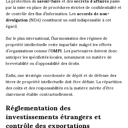
La protection du
savoir-faire
et des
secrets d’affaires
passe
par la mise en place de procédures strictes de confidentialité et
de contrôle des flux d’information. Les
accords de non-
divulgation
(NDA) constituent un outil indispensable à cet
égard.
Sur le plan international, l’harmonisation des régimes de
propriété intellectuelle reste imparfaite malgré les efforts
d’organisations comme l’
OMPI
. Les partenaires doivent donc
anticiper les spécificités locales, notamment en matière de
brevetabilité ou d’opposabilité des droits.
Enfin, une stratégie coordonnée de dépôt et de défense des
titres de propriété intellectuelle doit être définie. La répartition
des coûts et des responsabilités en la matière mérite d’être
clairement établie contractuellement.
Réglementation des
investissements étrangers et
contrôle des exportations