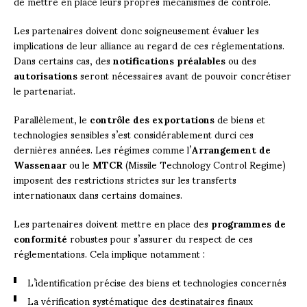
de mettre en place leurs propres mécanismes de contrôle.
Les partenaires doivent donc soigneusement évaluer les
implications de leur alliance au regard de ces réglementations.
Dans certains cas, des
notifications préalables
ou des
autorisations
seront nécessaires avant de pouvoir concrétiser
le partenariat.
Parallèlement, le
contrôle des exportations
de biens et
technologies sensibles s’est considérablement durci ces
dernières années. Les régimes comme l’
Arrangement de
Wassenaar
ou le
MTCR
(Missile Technology Control Regime)
imposent des restrictions strictes sur les transferts
internationaux dans certains domaines.
Les partenaires doivent mettre en place des
programmes de
conformité
robustes pour s’assurer du respect de ces
réglementations. Cela implique notamment :
L’identification précise des biens et technologies concernés
La vérification systématique des destinataires finaux