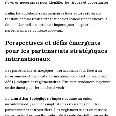
s’avérer nécessaires pour identifier les risques et opportunités.
Enfin, les évolutions réglementaires liées au
Brexit
ou aux
tensions commerciales internationales complexifient encore la
donne. Une veille constante s’impose pour adapter le
partenariat à ce contexte mouvant.
Perspectives et défis émergents
pour les partenariats stratégiques
internationaux
Les partenariats stratégiques internationaux font face à un
environnement en constante mutation, soulevant de nouveaux
défis juridiques et réglementaires. Plusieurs tendances majeures
se dessinent pour les années à venir.
La
transition écologique
s’impose comme un enjeu
incontournable, avec des implications croissantes pour les
partenariats transfrontaliers. Les réglementations en matière
de
reporting extra-financier
, de
devoir de vigilance
ou de