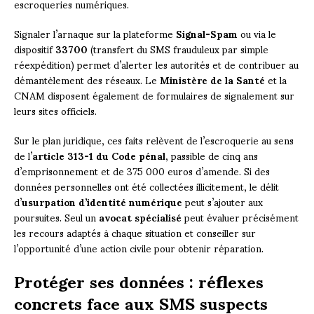
escroqueries numériques.
Signaler l’arnaque sur la plateforme
Signal-Spam
ou via le
dispositif
33700
(transfert du SMS frauduleux par simple
réexpédition) permet d’alerter les autorités et de contribuer au
démantèlement des réseaux. Le
Ministère de la Santé
et la
CNAM disposent également de formulaires de signalement sur
leurs sites officiels.
Sur le plan juridique, ces faits relèvent de l’escroquerie au sens
de l’
article 313-1 du Code pénal
, passible de cinq ans
d’emprisonnement et de 375 000 euros d’amende. Si des
données personnelles ont été collectées illicitement, le délit
d’
usurpation d’identité numérique
peut s’ajouter aux
poursuites. Seul un
avocat spécialisé
peut évaluer précisément
les recours adaptés à chaque situation et conseiller sur
l’opportunité d’une action civile pour obtenir réparation.
Protéger ses données : réflexes
concrets face aux SMS suspects