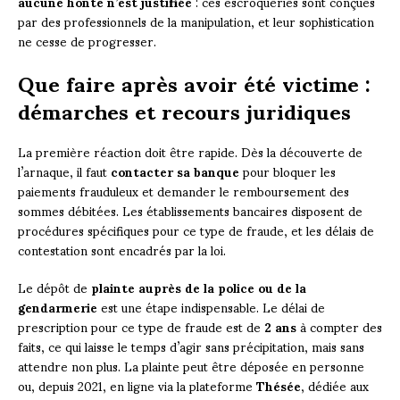
aucune honte n’est justifiée
: ces escroqueries sont conçues
par des professionnels de la manipulation, et leur sophistication
ne cesse de progresser.
Que faire après avoir été victime :
démarches et recours juridiques
La première réaction doit être rapide. Dès la découverte de
l’arnaque, il faut
contacter sa banque
pour bloquer les
paiements frauduleux et demander le remboursement des
sommes débitées. Les établissements bancaires disposent de
procédures spécifiques pour ce type de fraude, et les délais de
contestation sont encadrés par la loi.
Le dépôt de
plainte auprès de la police ou de la
gendarmerie
est une étape indispensable. Le délai de
prescription pour ce type de fraude est de
2 ans
à compter des
faits, ce qui laisse le temps d’agir sans précipitation, mais sans
attendre non plus. La plainte peut être déposée en personne
ou, depuis 2021, en ligne via la plateforme
Thésée
, dédiée aux