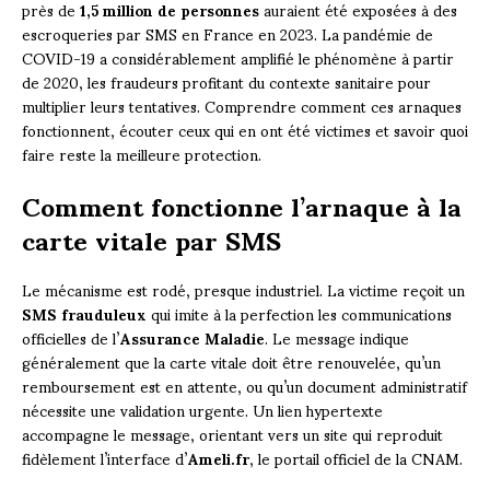
près de
1,5 million de personnes
auraient été exposées à des
escroqueries par SMS en France en 2023. La pandémie de
COVID-19 a considérablement amplifié le phénomène à partir
de 2020, les fraudeurs profitant du contexte sanitaire pour
multiplier leurs tentatives. Comprendre comment ces arnaques
fonctionnent, écouter ceux qui en ont été victimes et savoir quoi
faire reste la meilleure protection.
Comment fonctionne l’arnaque à la
carte vitale par SMS
Le mécanisme est rodé, presque industriel. La victime reçoit un
SMS frauduleux
qui imite à la perfection les communications
officielles de l’
Assurance Maladie
. Le message indique
généralement que la carte vitale doit être renouvelée, qu’un
remboursement est en attente, ou qu’un document administratif
nécessite une validation urgente. Un lien hypertexte
accompagne le message, orientant vers un site qui reproduit
fidèlement l’interface d’
Ameli.fr
, le portail officiel de la CNAM.