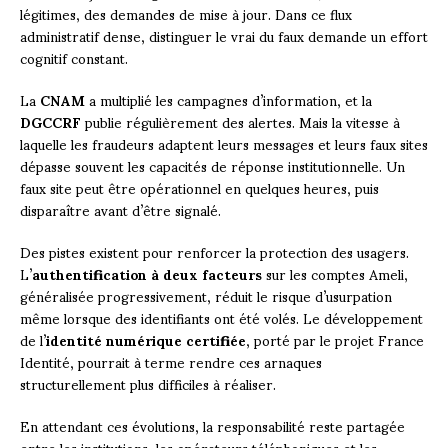
légitimes, des demandes de mise à jour. Dans ce flux
administratif dense, distinguer le vrai du faux demande un effort
cognitif constant.
La
CNAM
a multiplié les campagnes d’information, et la
DGCCRF
publie régulièrement des alertes. Mais la vitesse à
laquelle les fraudeurs adaptent leurs messages et leurs faux sites
dépasse souvent les capacités de réponse institutionnelle. Un
faux site peut être opérationnel en quelques heures, puis
disparaître avant d’être signalé.
Des pistes existent pour renforcer la protection des usagers.
L’
authentification à deux facteurs
sur les comptes Ameli,
généralisée progressivement, réduit le risque d’usurpation
même lorsque des identifiants ont été volés. Le développement
de l’
identité numérique certifiée
, porté par le projet France
Identité, pourrait à terme rendre ces arnaques
structurellement plus difficiles à réaliser.
En attendant ces évolutions, la responsabilité reste partagée
entre les institutions, les opérateurs téléphoniques et les