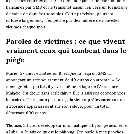
à plusieurs reprises qu’elle ne demande jamais de coordonnées
bancaires par SMS et ne transmet aucun lien vers un formulaire
de saisie de données sensibles. Cette précision, pourtant
diffusée largement, n’empêche pas des milliers de nouvelles
victimes chaque mois.
Paroles de victimes : ce que vivent
vraiment ceux qui tombent dans le
piège
Marie, 67 ans, retraitée en Bretagne, a reçu un SMS lui
annonçant un remboursement de
49 euros
en attente. « Le
message était parfait, il y avait même le logo de l’Assurance
Maladie. J’ai cliqué sans réfléchir. » Elle a saisi ses coordonnées
bancaires. Trois jours plus tard,
plusieurs prélèvements non
autorisés
apparaissaient sur son relevé, pour un total
dépassant 600 euros.
Thomas, 34 ans, développeur informatique à Lyon, pensait être
à l’abri. « Je sais ce qu’est le phishing, j’en parle à mes proches