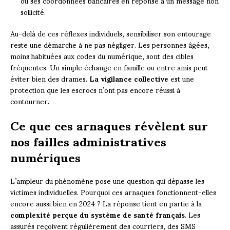
ou ses coordonnées bancaires en réponse à un message non
sollicité.
Au-delà de ces réflexes individuels, sensibiliser son entourage
reste une démarche à ne pas négliger. Les personnes âgées,
moins habituées aux codes du numérique, sont des cibles
fréquentes. Un simple échange en famille ou entre amis peut
éviter bien des drames.
La vigilance collective
est une
protection que les escrocs n’ont pas encore réussi à
contourner.
Ce que ces arnaques révèlent sur
nos failles administratives
numériques
L’ampleur du phénomène pose une question qui dépasse les
victimes individuelles. Pourquoi ces arnaques fonctionnent-elles
encore aussi bien en 2024 ? La réponse tient en partie à la
complexité perçue du système de santé français
. Les
assurés reçoivent régulièrement des courriers, des SMS