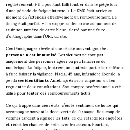
régulièrement. » Il a pourtant failli tomber dans le piège lors
d’une période de fatigue intense. « Le SMS était arrivé au
moment où j’attendais effectivement un remboursement. Le
timing était parfait. » Il a stoppé sa démarche au moment de
saisir son numéro de carte bleue, alerté par une faute
d’orthographe dans l’URL du site.
Ces témoignages révèlent une réalité souvent ignorée :
personne n’est immunisé
. Les victimes ne sont pas
uniquement des personnes âgées ou peu familières du
numérique. La fatigue, le stress, un contexte particulier suffisent
à faire baisser la vigilance. Nadia, 45 ans, infirmière libérale, a
perdu ses
identifiants Ameli
après avoir cliqué sur un lien
reçu entre deux consultations. Son compte professionnel a été
utilisé pour tenter des remboursements fictifs.
Ce qui frappe dans ces récits, c’est le sentiment de honte qui
accompagne souvent la découverte de l’arnaque. Beaucoup de
victimes tardent à signaler les faits, ce qui retarde les enquêtes
et réduit les chances de retrouver les auteurs. Pourtant,