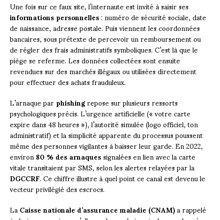
Une fois sur ce faux site, l’internaute est invité à saisir ses
informations personnelles
: numéro de sécurité sociale, date
de naissance, adresse postale. Puis viennent les coordonnées
bancaires, sous prétexte de percevoir un remboursement ou
de régler des frais administratifs symboliques. C’est là que le
piège se referme. Les données collectées sont ensuite
revendues sur des marchés illégaux ou utilisées directement
pour effectuer des achats frauduleux.
L’arnaque par
phishing
repose sur plusieurs ressorts
psychologiques précis. L’urgence artificielle (« votre carte
expire dans 48 heures »), l’autorité simulée (logo officiel, ton
administratif) et la simplicité apparente du processus poussent
même des personnes vigilantes à baisser leur garde. En 2022,
environ
80 % des arnaques
signalées en lien avec la carte
vitale transitaient par SMS, selon les alertes relayées par la
DGCCRF
. Ce chiffre illustre à quel point ce canal est devenu le
vecteur privilégié des escrocs.
La
Caisse nationale d’assurance maladie (CNAM)
a rappelé