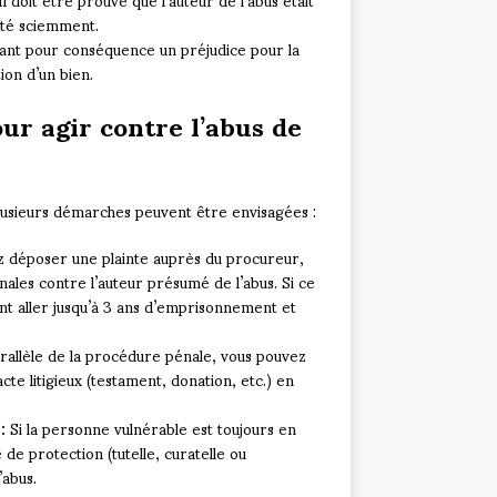
fité sciemment.
ayant pour conséquence un préjudice pour la
ion d’un bien.
our agir contre l’abus de
plusieurs démarches peuvent être envisagées :
 déposer une plainte auprès du procureur,
les contre l’auteur présumé de l’abus. Si ce
nt aller jusqu’à 3 ans d’emprisonnement et
allèle de la procédure pénale, vous pouvez
cte litigieux (testament, donation, etc.) en
:
Si la personne vulnérable est toujours en
 de protection (tutelle, curatelle ou
’abus.