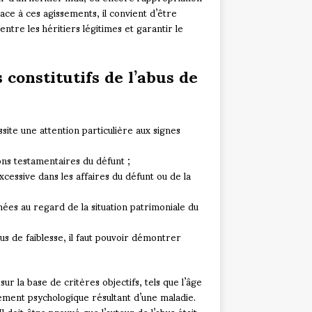
ace à ces agissements, il convient d’être
entre les héritiers légitimes et garantir le
 constitutifs de l’abus de
site une attention particulière aux signes
ons testamentaires du défunt ;
cessive dans les affaires du défunt ou de la
nées au regard de la situation patrimoniale du
us de faiblesse, il faut pouvoir démontrer
sur la base de critères objectifs, tels que l’âge
sement psychologique résultant d’une maladie.
l doit être prouvé que l’auteur de l’abus était