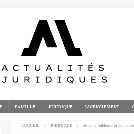
E
FAMILLE
JURIDIQUE
LICENCIEMENT
ACCUEIL
JURIDIQUE
Abus de faiblesse et success