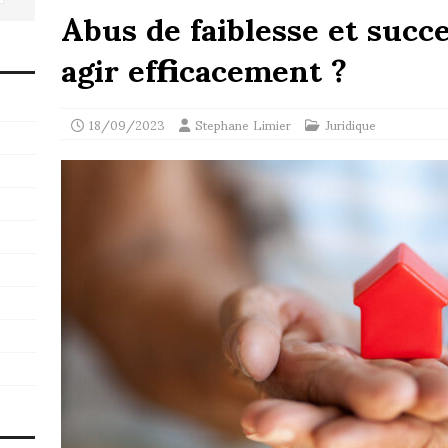
Abus de faiblesse et suc
agir efficacement ?
18/09/2023
Stephane Limier
Juridique