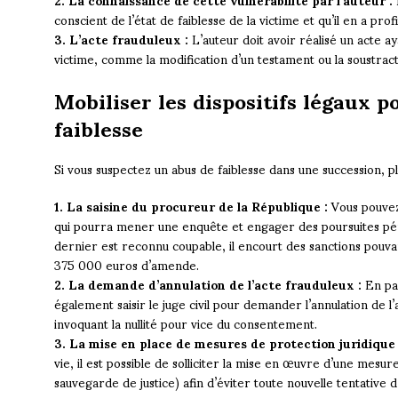
conscient de l’état de faiblesse de la victime et qu’il en a pro
3. L’acte frauduleux :
L’auteur doit avoir réalisé un acte 
victime, comme la modification d’un testament ou la soustract
Mobiliser les dispositifs légaux p
faiblesse
Si vous suspectez un abus de faiblesse dans une succession, 
1. La saisine du procureur de la République :
Vous pouvez
qui pourra mener une enquête et engager des poursuites péna
dernier est reconnu coupable, il encourt des sanctions pouva
375 000 euros d’amende.
2. La demande d’annulation de l’acte frauduleux :
En par
également saisir le juge civil pour demander l’annulation de l’a
invoquant la nullité pour vice du consentement.
3. La mise en place de mesures de protection juridique 
vie, il est possible de solliciter la mise en œuvre d’une mesure
sauvegarde de justice) afin d’éviter toute nouvelle tentative d