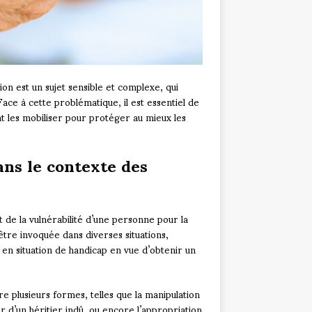
ion est un sujet sensible et complexe, qui
. Face à cette problématique, il est essentiel de
nt les mobiliser pour protéger au mieux les
ans le contexte des
it de la vulnérabilité d’une personne pour la
être invoquée dans diverses situations,
 en situation de handicap en vue d’obtenir un
e plusieurs formes, telles que la manipulation
 d’un héritier indû, ou encore l’appropriation