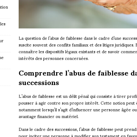
tion
les
La question de l’abus de faiblesse dans le cadre d’une success
ur
suscite souvent des conflits familiaux et des litiges juridiques
connaître les dispositifs légaux existants et de savoir comme
ne
intérêts des personnes concernées.
Comprendre l’abus de faiblesse d
successions
L’abus de faiblesse est un délit pénal qui consiste à tirer prof
pousser à agir contre son propre intérêt. Cette notion peut 
notamment lorsqu’il s’agit d’influencer une personne âgée ou
avantage financier ou matériel.
Dans le cadre des successions, l’abus de faiblesse peut prendr
pour inciter une personne à modifier son testament en faveur