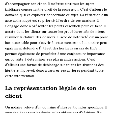
d’accompagner son client. Il maîtrise ainsi tous les sujets
juridiques concernant le droit de la succession. C’est d’ailleurs le
domaine qu’il va exploiter concernant ce sujet. La rédaction d’un
acte authentiqué est sa priorité à l’ordre de ses missions. Il
s’engage donc à présenter les points essentiels pour ce faire. Il
assiste donc les clients sur toutes les procédures afin de mieux
résumer la clôture des dossiers. L’acte de notoriété est un point
incontournable pour s’ouvrir à cette succession. Le notaire peut
également défendre l’intérêt des héritiers en cas de litige. Il
permet également de procéder à une conjoncture importante
qui consiste à déterminer ses plus grandes actions. C’est
d’ailleurs une forme de déblocage sur toutes les situations des
héritiers. Il prévoit donc à assurer ses arrières pendant toute
cette intervention.
La représentation légale de son
client
Un notaire relève d’un domaine d’intervention plus spécifique. Il
encadre donc tous les droits et les obligations d’héritiers. En