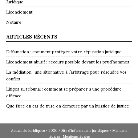
Juridique
Licenciement
Notaire
ARTICLES RÉCENTS
Diffamation : comment protéger votre réputation juridique
Licenciement abusif : recours possible devant les prud’hommes
La médiation : une alternative à l’arbitrage pour résoudre vos
conflits
Litiges au tribunal : comment se préparer à une procédure
efficace
Que faire en cas de mise en demeure par un huissier de justice
Actualités Juridiques - 2026 - Site d'informations juridiques - Mentions
légales
|
Mentions légales