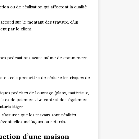
ion ou de réalisation qui affectent la qualité
ésaccord sur le montant des travaux, d’un
nt par le client.
rtaines précautions avant même de commencer
té : cela permettra de réduire les risques de
.
istiques précises de l’ouvrage (plans, matériaux,
odalités de paiement. Le contrat doit également
uels litiges.
 s’assurer que les travaux sont réalisés
éventuelles malfaçons ou retards.
ruction d’une maison