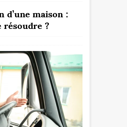
on d’une maison :
e résoudre ?