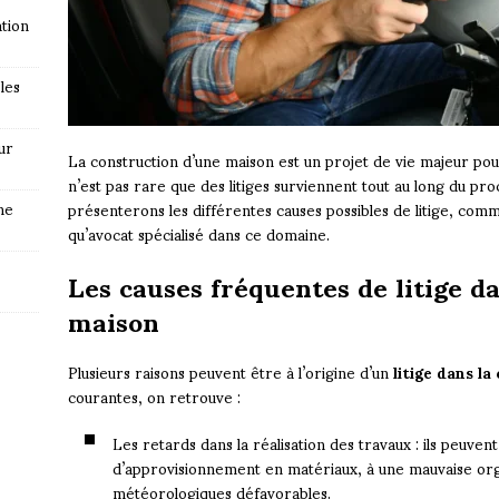
tion
les
ur
La construction d’une maison est un projet de vie majeur p
n’est pas rare que des litiges surviennent tout au long du pro
ne
présenterons les différentes causes possibles de litige, com
qu’avocat spécialisé dans ce domaine.
Les causes fréquentes de litige d
maison
Plusieurs raisons peuvent être à l’origine d’un
litige dans l
courantes, on retrouve :
Les retards dans la réalisation des travaux : ils peuve
d’approvisionnement en matériaux, à une mauvaise orga
météorologiques défavorables.