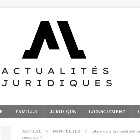
E
FAMILLE
JURIDIQUE
LICENCIEMENT
ACCUEIL
IMMOBILIER
Litige dans la constructio
résoudre ?