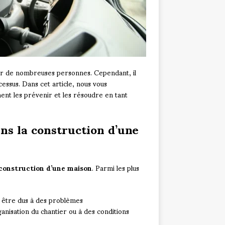
our de nombreuses personnes. Cependant, il
cessus. Dans cet article, nous vous
ment les prévenir et les résoudre en tant
ans la construction d’une
a construction d’une maison
. Parmi les plus
nt être dus à des problèmes
nisation du chantier ou à des conditions