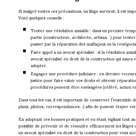
Si malgré toutes ces précautions, un litige survient, il est i
Voici quelques conseils :
Tenter une résolution amiable : dans un premier temps
partie (constructeur, architecte, artisan…) pour tenter
passer par la réparation des malfaçons ou la renégociat
Faire appel à un avocat spécialisé : si la résolution amia
avocat spécialisé en droit de la construction qui saura v
adopter.
Engager une procédure judiciaire : en dernier recours,
justice pour faire valoir vos droits et obtenir réparation
procédures peuvent être envisagées (référé, action en
Dans tous les cas, il est important de conserver l’ensemble d
plans, photos, correspondances…) afin de pouvoir étayer votre
En adoptant ces bonnes pratiques et en étant vigilant tout au 
possible de prévenir et de résoudre efficacement les litiges 
un avocat spécialisé en droit de la construction pour vous 