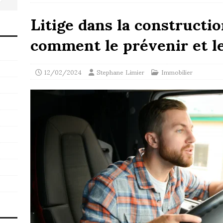
Litige dans la constructi
comment le prévenir et l
12/02/2024
Stephane Limier
Immobilier