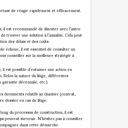
mportant de réagir rapidement et efficacement.
, il est recommandé de discuter avec l’autre
 de trouver une solution à l’amiable. Cela peut
ion des délais et des coûts.
ble échoue, il est essentiel de consulter un
ous conseiller sur la meilleure stratégie à
 il est possible d’entamer une action en
. Selon la nature du litige, différentes
 garantie décennale, etc.).
es documents relatifs au chantier (contrat,
 dossier en cas de litige.
long du processus de construction, il est
qui peuvent survenir. N’hésitez pas à consulter
accompagner dans cette démarche.