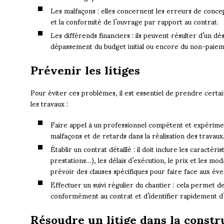
Les malfaçons : elles concernent les erreurs de concept
et la conformité de l’ouvrage par rapport au contrat.
Les différends financiers : ils peuvent résulter d’un d
dépassement du budget initial ou encore du non-paieme
Prévenir les litiges
Pour éviter ces problèmes, il est essentiel de prendre ce
les travaux :
Faire appel à un professionnel compétent et expérimen
malfaçons et de retards dans la réalisation des travaux
Établir un contrat détaillé : il doit inclure les caractér
prestations…), les délais d’exécution, le prix et les m
prévoir des clauses spécifiques pour faire face aux évent
Effectuer un suivi régulier du chantier : cela permet de
conformément au contrat et d’identifier rapidement d’
Résoudre un litige dans la const