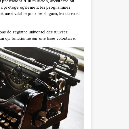
 prestations d’un musicien, architecte ou
s, il protège également les programmes
 aussi valable pour les slogans, les titres et
e pas de registre universel des œuvres
 un qui fonctionne sur une base volontaire.