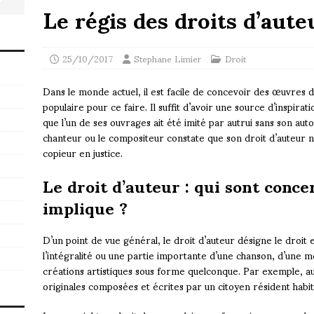
Le régis des droits d’aute
25/10/2017
Stephane Limier
Droit
Dans le monde actuel, il est facile de concevoir des œuvres 
populaire pour ce faire. Il suffit d’avoir une source d’inspirat
que l’un de ses ouvrages ait été imité par autrui sans son auto
chanteur ou le compositeur constate que son droit d’auteur n’
copieur en justice.
Le droit d’auteur : qui sont concer
implique ?
D’un point de vue général, le droit d’auteur désigne le droit 
l’intégralité ou une partie importante d’une chanson, d’une m
créations artistiques sous forme quelconque. Par exemple, au
originales composées et écrites par un citoyen résident habit