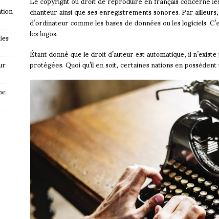
Le copyright ou droit de reproduire en français concerne les
tion
chanteur ainsi que ses enregistrements sonores. Par ailleur
d’ordinateur comme les bases de données ou les logiciels. C’est
les logos.
les
Étant donné que le droit d’auteur est automatique, il n’exist
ur
protégées. Quoi qu’il en soit, certaines nations en possèdent
ne