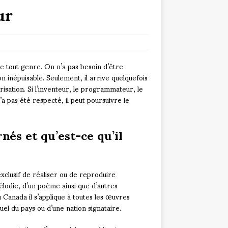
ur
de tout genre. On n’a pas besoin d’être
ion inépuisable. Seulement, il arrive quelquefois
risation. Si l’inventeur, le programmateur, le
a pas été respecté, il peut poursuivre le
nés et qu’est-ce qu’il
exclusif de réaliser ou de reproduire
élodie, d’un poème ainsi que d’autres
 Canada il s’applique à toutes les œuvres
uel du pays ou d’une nation signataire.