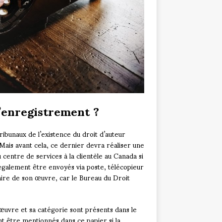
enregistrement ?
ibunaux de l’existence du droit d’auteur
 Mais avant cela, ce dernier devra réaliser une
 centre de services à la clientèle au Canada si
également être envoyés via poste, télécopieur
laire de son œuvre, car le Bureau du Droit
l’œuvre et sa catégorie sont présents dans le
nt être mentionnés dans ce papier si la