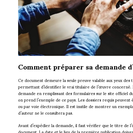
Comment préparer sa demande d’
Ce document demeure la seule preuve valable aux yeux des tr
permettant d’identifier le vrai titulaire de l’œuvre concerné.
demande en remplissant des formulaires sur le site officiel du
on prend l’exemple de ce pays. Les dossiers requis peuvent 
ou par voie électronique. Il est inutile de montrer un exemp
d’auteur ne le consultera pas.
Avant d’expédier la demande, il faut vérifier que le titre de 
document. La date et le lieu de la première publication doive