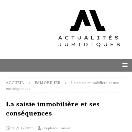
ACCUEIL
IMMOBILIER
La saisie immobilière et ses
conséquences
La saisie immobilière et ses
conséquences
26/01/2023
Stephane Limier