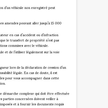
ion d’un véhicule non enregistré peut
es amendes pouvant aller jusqu’à 15 000
ateur en cas d’accident ou d’infraction
que le transfert de propriété n’est pas
ctions commises avec le véhicule.
le et de l’utiliser légalement sur la voie
igueur lors de la déclaration de cession d’un
sabilité légale. En cas de doute, il est
icules pour vous accompagner dans cette
ion.
une démarche complexe qui doit être effectuée
es parties concernées doivent veiller à
 imposés et à fournir les documents requis