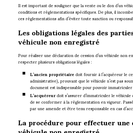
Il est important de souligner que la vente ou le don d’un véh
conditions et réglementations spécifiques. De plus, il incom
ces réglementations afin d’éviter toute sanction ou responsabi
Les obligations légales des parties
véhicule non enregistré
Pour réaliser une déclaration de cession d’un véhicule non en
respecter plusieurs obligations légales :
L’ancien propriétaire
doit fournir à l’acquéreur le ce
administrative), prouvant que le véhicule n’est pas soum
document est indispensable pour pouvoir immatriculer 
L’acquéreur
doit s’assurer d’immatriculer le véhicule d
de se conformer à la réglementation en vigueur. Passé
par une amende et être tenu responsable en cas d’acci
La procédure pour effectuer une 
véhicule non enregistré