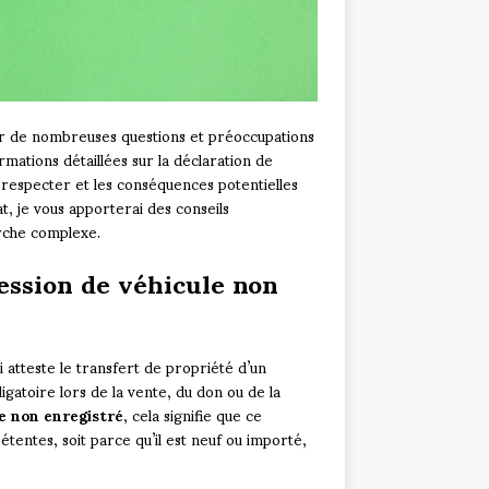
er de nombreuses questions et préoccupations
rmations détaillées sur la déclaration de
à respecter et les conséquences potentielles
, je vous apporterai des conseils
arche complexe.
ession de véhicule non
 atteste le transfert de propriété d’un
ligatoire lors de la vente, du don ou de la
e non enregistré
, cela signifie que ce
tentes, soit parce qu’il est neuf ou importé,