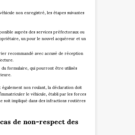
véhicule non enregistré, les étapes suivantes
sponible auprès des services préfectoraux ou
ropriétaire, un pour le nouvel acquéreur et un
urrier recommandé avec accusé de réception
ecture.
u formulaire, qui pourront être utilisés
ieure.
t également non roulant, la déclaration doit
matriculer le véhicule, établi par les forces
 soit impliqué dans des infractions routières
 cas de non-respect des