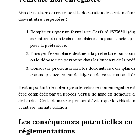
Afin de réaliser correctement la déclaration de cession d’un 
doivent être respectées :
Remplir et signer un formulaire Cerfa n° 15776*01 (di
sur internet) en trois exemplaires : un pour l’ancien p
pour la préfecture.
Envoyer l’exemplaire destiné à la préfecture par co
ou le déposer en personne dans les bureaux de la préf
Conserver précieusement les deux autres exemplaires d
comme preuve en cas de litige ou de contestation ultér
Il est important de noter que si le véhicule non enregistré es
être complétée par un procès-verbal de mise en demeure d’im
de l’ordre. Cette démarche permet d’éviter que le véhicule ne
avant son immatriculation.
Les conséquences potentielles en
réglementations