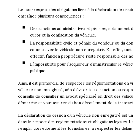
Le non-respect des obligations liées à la déclaration de cess
entraîner plusieurs conséquences :
Des sanctions administratives et pénales, notamment d
euros et la confiscation du véhicule.
La responsabilité civile et pénale du vendeur ou du don
commis avec le véhicule non enregistré. En effet, tant 
effectif, l’ancien propriétaire reste responsable des a
L’impossibilité pour l’acquéreur d’immatriculer le véhicu
publique.
Ainsi, il est primordial de respecter les réglementations en v
véhicule non enregistré, afin d’éviter toute sanction ou respon
conseillé de consulter un avocat spécialisé en droit des véh
démarche et vous assurer du bon déroulement de la transact
La déclaration de cession d’un véhicule non enregistré est 
dans le respect des réglementations et obligations légales. L
remplir correctement les formulaires, à respecter les délais