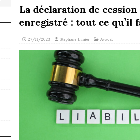
La déclaration de cession
enregistré : tout ce qu’il 
27/11/2023
Stephane Limier
Avocat