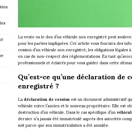
tion
les
La vente ou le don d’un véhicule non enregistré peut soulev
ur
pour les parties impliquées. Cet article vous fournira des info
cession d’un véhicule non enregistré, les obligations légales 
ne
en cas de non-respect des réglementations. En tant qu’avocat
professionnels et éclairés pour vous guider dans cette dém
Qu’est-ce qu’une déclaration de c
enregistré ?
La
déclaration de cession
est un document administratif qui
véhicule entre l’ancien et le nouveau propriétaire. Elle est ob
destruction d’un véhicule. Dans le cas spécifique d’un
véhicul
dernier n’a jamais été immatriculé auprès des autorités compé
soit parce que son immatriculation a été annulée.