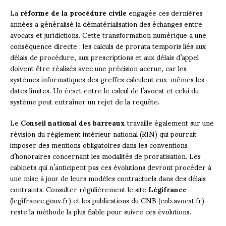
La
réforme de la procédure civile
engagée ces dernières
années a généralisé la dématérialisation des échanges entre
avocats et juridictions. Cette transformation numérique a une
conséquence directe : les calculs de prorata temporis liés aux
délais de procédure, aux prescriptions et aux délais d’appel
doivent être réalisés avec une précision accrue, car les
systèmes informatiques des greffes calculent eux-mêmes les
dates limites. Un écart entre le calcul de l’avocat et celui du
système peut entraîner un rejet de la requête.
Le
Conseil national des barreaux
travaille également sur une
révision du règlement intérieur national (RIN) qui pourrait
imposer des mentions obligatoires dans les conventions
d’honoraires concernant les modalités de proratisation. Les
cabinets qui n’anticipent pas ces évolutions devront procéder à
une mise à jour de leurs modèles contractuels dans des délais
contraints. Consulter régulièrement le site
Légifrance
(legifrance.gouv.fr) et les publications du CNB (cnb.avocat.fr)
reste la méthode la plus fiable pour suivre ces évolutions.