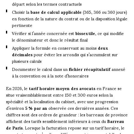
départ selon les termes contractuels
Choisir la
base de calcul applicable
(365, 366 ou 360 jours)
en fonction de la nature du contrat ou de la disposition légale
pertinente
Vérifier si l’année concernée est
bissextile
, ce qui modifie
le dénominateur et donc le résultat final
Appliquer la formule en conservant au moins
deux
décimales
pour éviter les arrondis qui s’accumulent sur
plusieurs calculs
Documenter le calcul dans un
fichier récapitulatif
annexé
à la convention ou à la note d’honoraires
En 2026, le
tarif horaire moyen des avocats
en France se
situe vraisemblablement entre 150 et 300 euros selon la
spécialité et la localisation du cabinet, avec une progression
d’environ
5 % par an
observée ces dernières années. Ces
chiffres sont des ordres de grandeur : les barreaux de province
affichent des tarifs sensiblement inférieurs à ceux du
Barreau
de Paris
. Lorsque la facturation repose sur un tarif horaire, le