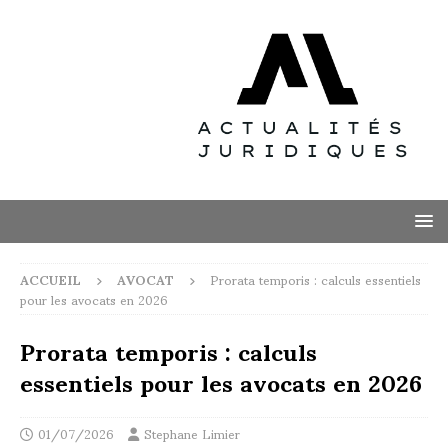
ACCUEIL
AVOCAT
Prorata temporis : calculs essentiels
pour les avocats en 2026
Prorata temporis : calculs
essentiels pour les avocats en 2026
01/07/2026
Stephane Limier