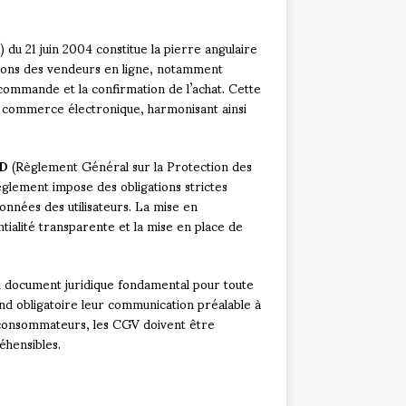
du 21 juin 2004 constitue la pierre angulaire
tions des vendeurs en ligne, notamment
 commande et la confirmation de l’achat. Cette
 commerce électronique, harmonisant ainsi
D
(Règlement Général sur la Protection des
glement impose des obligations strictes
onnées des utilisateurs. La mise en
tialité transparente et la mise en place de
document juridique fondamental pour toute
nd obligatoire leur communication préalable à
s consommateurs, les CGV doivent être
éhensibles.