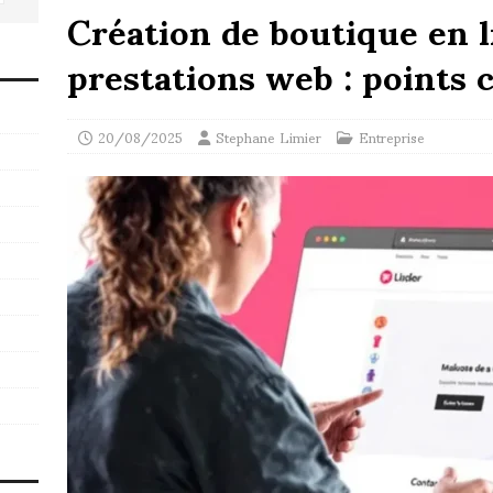
Création de boutique en l
prestations web : points c
20/08/2025
Stephane Limier
Entreprise