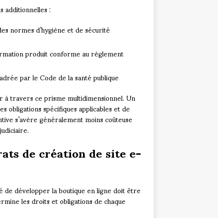
 additionnelles :
 des normes d’hygiène et de sécurité
formation produit conforme au règlement
adrée par le Code de la santé publique
er à travers ce prisme multidimensionnel. Un
s obligations spécifiques applicables et de
ntive s’avère généralement moins coûteuse
udiciaire.
ts de création de site e-
é de développer la boutique en ligne doit être
rmine les droits et obligations de chaque