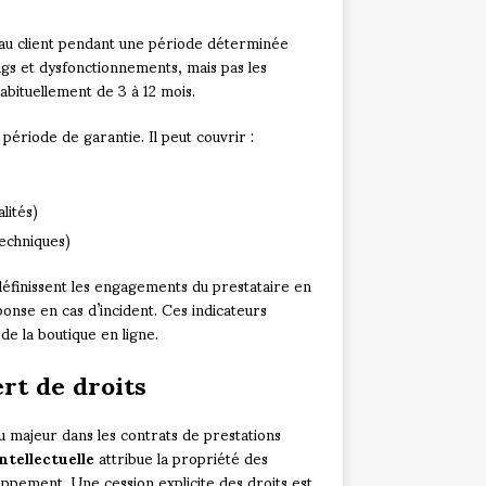
au client pendant une période déterminée
ugs et dysfonctionnements, mais pas les
abituellement de 3 à 12 mois.
période de garantie. Il peut couvrir :
lités)
techniques)
finissent les engagements du prestataire en
onse en cas d’incident. Ces indicateurs
e la boutique en ligne.
ert de droits
u majeur dans les contrats de prestations
intellectuelle
attribue la propriété des
loppement. Une cession explicite des droits est