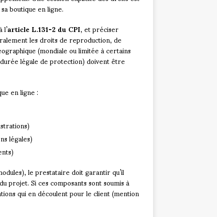
sa boutique en ligne.
 l’
article L.131-2 du CPI
, et préciser
ralement les droits de reproduction, de
éographique (mondiale ou limitée à certains
a durée légale de protection) doivent être
ue en ligne :
ustrations)
ns légales)
ents)
odules), le prestataire doit garantir qu’il
 du projet. Si ces composants sont soumis à
gations qui en découlent pour le client (mention