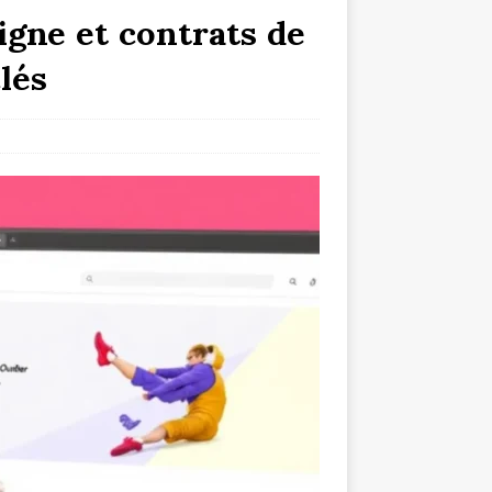
igne et contrats de
lés