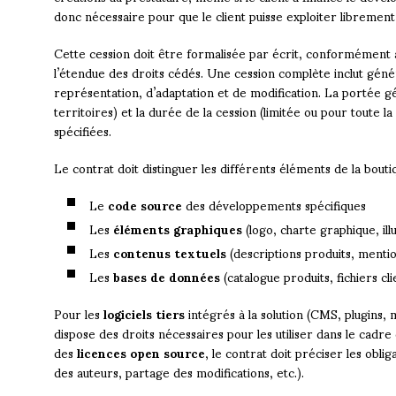
donc nécessaire pour que le client puisse exploiter librement 
Cette cession doit être formalisée par écrit, conformément à
l’étendue des droits cédés. Une cession complète inclut géné
représentation, d’adaptation et de modification. La portée g
territoires) et la durée de la cession (limitée ou pour toute l
spécifiées.
Le contrat doit distinguer les différents éléments de la boutiq
Le
code source
des développements spécifiques
Les
éléments graphiques
(logo, charte graphique, ill
Les
contenus textuels
(descriptions produits, mentio
Les
bases de données
(catalogue produits, fichiers cli
Pour les
logiciels tiers
intégrés à la solution (CMS, plugins, m
dispose des droits nécessaires pour les utiliser dans le cadre
des
licences open source
, le contrat doit préciser les obli
des auteurs, partage des modifications, etc.).