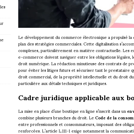
les
ur
Le développement du commerce électronique a propulsé la c
ne
plan des stratégies commerciales. Cette digitalisation s’acco
complexes, particulièrement en matière contractuelle. Les e
e-commerce doivent naviguer entre les obligations légales, les
droit numérique. La rédaction minutieuse des contrats de pr
pour éviter les litiges futurs et sécuriser tant le prestataire 
droit commercial, de la propriété intellectuelle et du droit 
particulière aux détails techniques et juridiques.
Cadre juridique applicable aux bo
La mise en place d’une boutique en ligne s’inscrit dans un
env
combine plusieurs branches du droit. Le
Code de la conso
entre professionnels et consommateurs, imposant des obligat
renforcées. L’article L.111-1 exige notamment la communicati