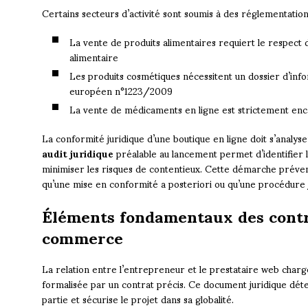
Certains secteurs d’activité sont soumis à des réglementations
La vente de produits alimentaires requiert le respect
alimentaire
Les produits cosmétiques nécessitent un dossier d’in
européen n°1223/2009
La vente de médicaments en ligne est strictement enc
La conformité juridique d’une boutique en ligne doit s’analys
audit juridique
préalable au lancement permet d’identifier le
minimiser les risques de contentieux. Cette démarche préve
qu’une mise en conformité a posteriori ou qu’une procédure j
Éléments fondamentaux des contra
commerce
La relation entre l’entrepreneur et le prestataire web charg
formalisée par un contrat précis. Ce document juridique déte
partie et sécurise le projet dans sa globalité.