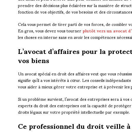
prendre des décisions plus éclairées sur la manière de struc
fonction de vos objectifs, de vos besoins et des circonstances
Cela vous permet de tirer parti de vos forces, de combler vo
En gros, vous devez vous tourner
plutôt vers un avocat d’
les choses en interne sans en avoir les compétences nécessai
L’avocat d’affaires pour la protec
vos biens
Un avocat spécial en droit des affaires veut que vous réussissiez
signifie qu’il a vos intérêts à cœur. Les conseils indépendant
vous aider à mieux gérer votre entreprise et à prévenir les 
Si un problème survient, l’avocat des entreprises sera à vos 
experts du droit des entreprises ont la capacité de protége
droits légaux sur votre propriété intellectuelle par exemple.
Ce professionnel du droit veille 