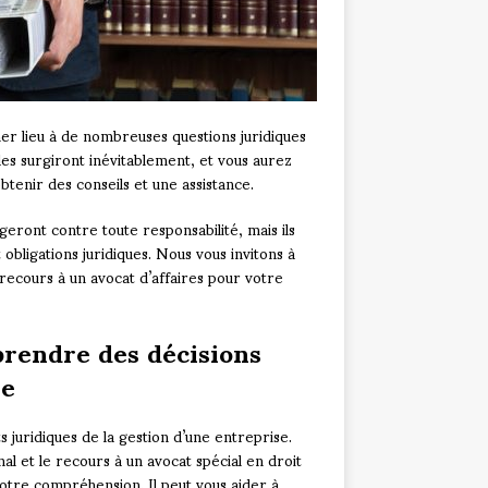
ner lieu à de nombreuses questions juridiques
es surgiront inévitablement, et vous aurez
obtenir des conseils et une assistance.
eront contre toute responsabilité, mais ils
obligations juridiques. Nous vous invitons à
 recours à un avocat d’affaires pour votre
 prendre des décisions
ue
 juridiques de la gestion d’une entreprise.
l et le recours à un avocat spécial en droit
votre compréhension. Il peut vous aider à