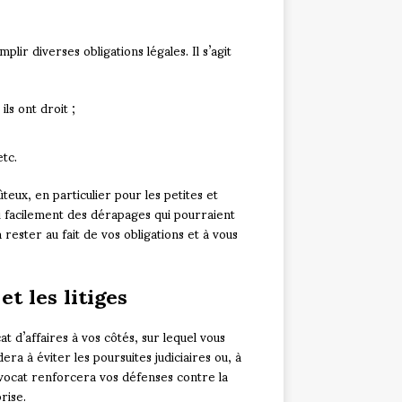
ir diverses obligations légales. Il s’agit
ls ont droit ;
etc.
eux, en particulier pour les petites et
 facilement des dérapages qui pourraient
 rester au fait de vos obligations et à vous
t les litiges
t d’affaires à vos côtés, sur lequel vous
ra à éviter les poursuites judiciaires ou, à
 avocat renforcera vos défenses contre la
rise.