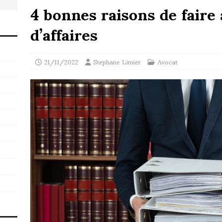
4 bonnes raisons de faire
d’affaires
21/11/2022
Stephane Limier
Avocat