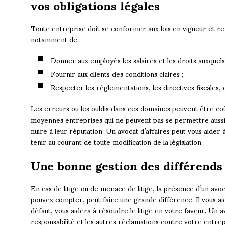
vos obligations légales
Toute entreprise doit se conformer aux lois en vigueur et rempl
notamment de :
Donner aux employés les salaires et les droits auxquels i
Fournir aux clients des conditions claires ;
Respecter les réglementations, les directives fiscales, 
Les erreurs ou les oublis dans ces domaines peuvent être coût
moyennes entreprises qui ne peuvent pas se permettre aussi
nuire à leur réputation. Un avocat d’affaires peut vous aider à
tenir au courant de toute modification de la législation.
Une bonne gestion des différends e
En cas de litige ou de menace de litige, la présence d’un avoca
pouvez compter, peut faire une grande différence. Il vous aide
défaut, vous aidera à résoudre le litige en votre faveur. Un
responsabilité et les autres réclamations contre votre entrep