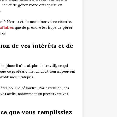
turer et de gérer votre entreprise en
.
s faiblesses et de maximiser votre réussite.
affaires
que de prendre le risque de gérer
res.
tion de vos intérêts et de
 (sinon il n’aurait plus de travail), ce qui
s que ce professionnel du droit fournit peuvent
problèmes juridiques.
côtés pour le résoudre. Par extension, ces
r vos actifs, notamment en préservant vos
à ce que vous remplissiez