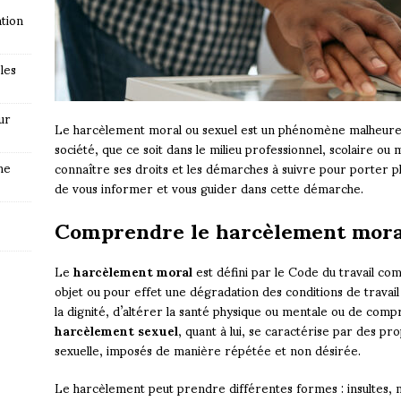
tion
les
ur
Le harcèlement moral ou sexuel est un phénomène malheur
société, que ce soit dans le milieu professionnel, scolaire ou 
ne
connaître ses droits et les démarches à suivre pour porter pl
de vous informer et vous guider dans cette démarche.
Comprendre le harcèlement mora
Le
harcèlement moral
est défini par le Code du travail c
objet ou pour effet une dégradation des conditions de travail 
la dignité, d’altérer la santé physique ou mentale ou de comp
harcèlement sexuel
, quant à lui, se caractérise par des 
sexuelle, imposés de manière répétée et non désirée.
Le harcèlement peut prendre différentes formes : insultes, m