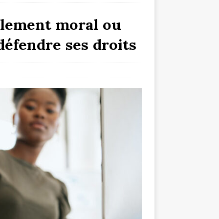
èlement moral ou
défendre ses droits