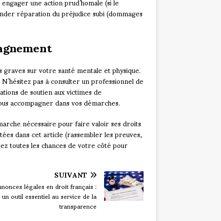
engager une action prud’homale (si le
mander réparation du préjudice subi (dommages
pagnement
 graves sur votre santé mentale et physique.
on. N’hésitez pas à consulter un professionnel de
tions de soutien aux victimes de
 vous accompagner dans vos démarches.
arche nécessaire pour faire valoir ses droits
tées dans cet article (rassembler les preuves,
ttez toutes les chances de votre côté pour
SUIVANT
nonces légales en droit français :
un outil essentiel au service de la
transparence