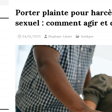
Porter plainte pour harc
sexuel : comment agir et 
04/11/2023
Stephane Limier
Juridique