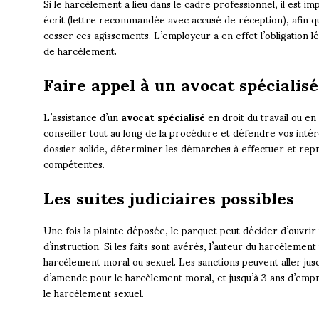
Si le harcèlement a lieu dans le cadre professionnel, il est 
écrit (lettre recommandée avec accusé de réception), afin qu
cesser ces agissements. L’employeur a en effet l’obligation l
de harcèlement.
Faire appel à un avocat spécialisé
L’assistance d’un
avocat spécialisé
en droit du travail ou en
conseiller tout au long de la procédure et défendre vos intérê
dossier solide, déterminer les démarches à effectuer et repré
compétentes.
Les suites judiciaires possibles
Une fois la plainte déposée, le parquet peut décider d’ouvrir
d’instruction. Si les faits sont avérés, l’auteur du harcèleme
harcèlement moral ou sexuel. Les sanctions peuvent aller j
d’amende pour le harcèlement moral, et jusqu’à 3 ans d’em
le harcèlement sexuel.