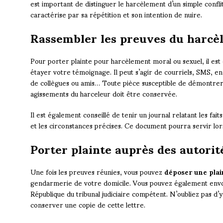
est important de distinguer le harcèlement d’un simple conflit
caractérise par sa répétition et son intention de nuire.
Rassembler les preuves du harcè
Pour porter plainte pour harcèlement moral ou sexuel, il est
étayer votre témoignage. Il peut s’agir de courriels, SMS, 
de collègues ou amis… Toute pièce susceptible de démontrer 
agissements du harceleur doit être conservée.
Il est également conseillé de tenir un journal relatant les fait
et les circonstances précises. Ce document pourra servir lors
Porter plainte auprès des autori
Une fois les preuves réunies, vous pouvez
déposer une plai
gendarmerie de votre domicile. Vous pouvez également envo
République du tribunal judiciaire compétent. N’oubliez pas d’
conserver une copie de cette lettre.