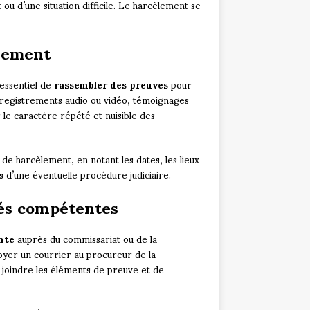
 ou d’une situation difficile. Le harcèlement se
lement
 essentiel de
rassembler des preuves
pour
enregistrements audio ou vidéo, témoignages
le caractère répété et nuisible des
s de harcèlement, en notant les dates, les lieux
 d’une éventuelle procédure judiciaire.
tés compétentes
nte
auprès du commissariat ou de la
yer un courrier au procureur de la
y joindre les éléments de preuve et de