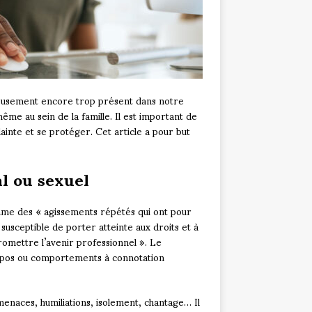
eusement encore trop présent dans notre
même au sein de la famille. Il est important de
ainte et se protéger. Cet article a pour but
l ou sexuel
omme des « agissements répétés qui ont pour
susceptible de porter atteinte aux droits et à
romettre l’avenir professionnel ». Le
propos ou comportements à connotation
enaces, humiliations, isolement, chantage… Il