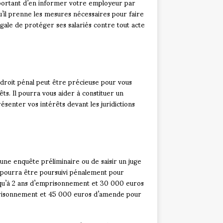
important d’en informer votre employeur par
’il prenne les mesures nécessaires pour faire
égale de protéger ses salariés contre tout acte
 droit pénal peut être précieuse pour vous
ts. Il pourra vous aider à constituer un
senter vos intérêts devant les juridictions
 une enquête préliminaire ou de saisir un juge
nt pourra être poursuivi pénalement pour
usqu’à 2 ans d’emprisonnement et 30 000 euros
prisonnement et 45 000 euros d’amende pour