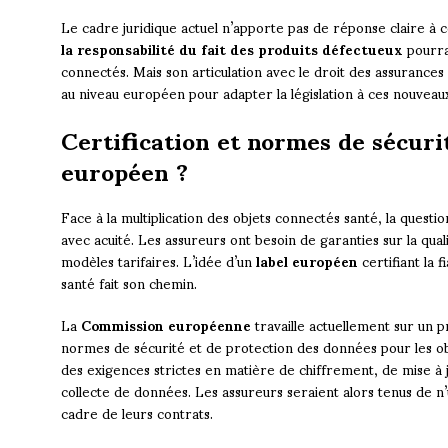
Le cadre juridique actuel n’apporte pas de réponse claire à 
la responsabilité du fait des produits défectueux
pourrai
connectés. Mais son articulation avec le droit des assurances
au niveau européen pour adapter la législation à ces nouveau
Certification et normes de sécurit
européen ?
Face à la multiplication des objets connectés santé, la question
avec acuité. Les assureurs ont besoin de garanties sur la qual
modèles tarifaires. L’idée d’un
label européen
certifiant la f
santé fait son chemin.
La
Commission européenne
travaille actuellement sur un 
normes de sécurité et de protection des données pour les ob
des exigences strictes en matière de chiffrement, de mise à j
collecte de données. Les assureurs seraient alors tenus de n’ut
cadre de leurs contrats.