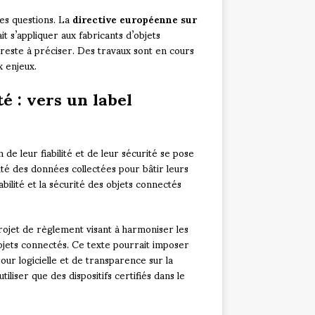
ces questions. La
directive européenne sur
t s’appliquer aux fabricants d’objets
 reste à préciser. Des travaux sont en cours
x enjeux.
é : vers un label
 de leur fiabilité et de leur sécurité se pose
ité des données collectées pour bâtir leurs
iabilité et la sécurité des objets connectés
projet de règlement visant à harmoniser les
jets connectés. Ce texte pourrait imposer
our logicielle et de transparence sur la
iliser que des dispositifs certifiés dans le