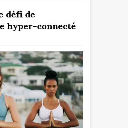
e défi de
de hyper-connecté