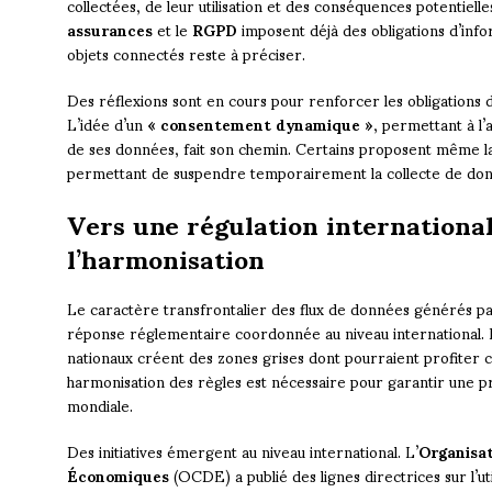
collectées, de leur utilisation et des conséquences potentiell
assurances
et le
RGPD
imposent déjà des obligations d’info
objets connectés reste à préciser.
Des réflexions sont en cours pour renforcer les obligations
L’idée d’un
« consentement dynamique »
, permettant à l
de ses données, fait son chemin. Certains proposent même l
permettant de suspendre temporairement la collecte de donné
Vers une régulation internationale
l’harmonisation
Le caractère transfrontalier des flux de données générés pa
réponse réglementaire coordonnée au niveau international. L
nationaux créent des zones grises dont pourraient profiter 
harmonisation des règles est nécessaire pour garantir une pro
mondiale.
Des initiatives émergent au niveau international. L’
Organisa
Économiques
(OCDE) a publié des lignes directrices sur l’u