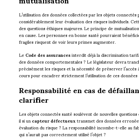
mutualisation
L’utilisation des données collectées par les objets connectés
considérablement leur évaluation des risques individuels. Ce
des questions éthiques majeures. Le principe de mutualisatio
en cause. Les personnes en bonne santé pourraient bénéficier
fragiles risquent de voir leurs primes augmenter.
Le
Code des assurances
interdit déjà la discrimination tari
des données comportementales ? Le législateur devra tranche
précisément les risques et la nécessité de préserver l’accès 
cours pour encadrer strictement l’utilisation de ces données 
Responsabilité en cas de défaillan
clarifier
Les objets connectés santé soulèvent de nouvelles questions
il si un
capteur défectueux
transmet des données erronées 
évaluation du risque ? La responsabilité incombe-t-elle au fabri
qui n’aurait pas correctement utilisé l’objet ?