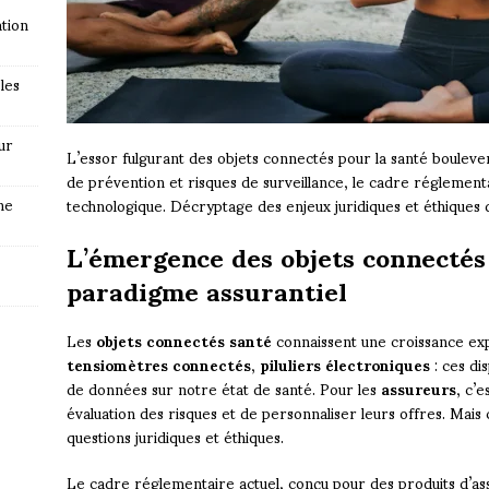
tion
les
ur
L’essor fulgurant des objets connectés pour la santé bouleve
de prévention et risques de surveillance, le cadre réglementa
ne
technologique. Décryptage des enjeux juridiques et éthiques d
L’émergence des objets connectés
paradigme assurantiel
Les
objets connectés santé
connaissent une croissance exp
tensiomètres connectés
,
piluliers électroniques
: ces di
de données sur notre état de santé. Pour les
assureurs
, c’
évaluation des risques et de personnaliser leurs offres. Mai
questions juridiques et éthiques.
Le cadre réglementaire actuel, conçu pour des produits d’ass