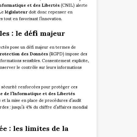
Informatique et des Libertés
(CNIL) alerte
 Le
législateur
doit donc repenser en
 tout en favorisant l’innovation.
es : le défi majeur
ectés pose un défi majeur en termes de
Protection des Données
(RGPD) impose des
informations sensibles. Consentement explicite,
conserver le contrôle sur leurs informations
 sécurité renforcées pour protéger ces
e de l’Informatique et des Libertés
t la mise en place de procédures d’audit
rdes : jusqu’à 4% du chiffre d’affaires mondial
e : les limites de la