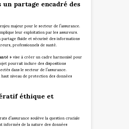
rs un partage encadré des
enjeu majeur pour le secteur de l’assurance.
mplique leur exploitation par les assureurs.
artage fluide et sécurisé des informations
ureurs, professionnels de santé.
anté »
vise à créer un cadre harmonisé pour
jet pourrait inclure des dispositions
nectés dans le secteur de l’assurance.
 un haut niveau de protection des données
ratif éthique et
rats d’assurance soulève la question cruciale
nt informés de la nature des données