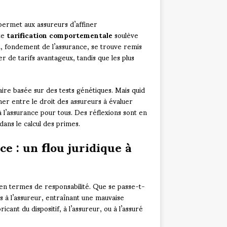
 permet aux assureurs d’affiner
tte
tarification comportementale
soulève
n, fondement de l’assurance, se trouve remis
 de tarifs avantageux, tandis que les plus
faire basée sur des tests génétiques. Mais quid
r entre le droit des assureurs à évaluer
à l’assurance pour tous. Des réflexions sont en
dans le calcul des primes.
ce : un flou juridique à
 en termes de responsabilité. Que se passe-t-
à l’assureur, entraînant une mauvaise
cant du dispositif, à l’assureur, ou à l’assuré