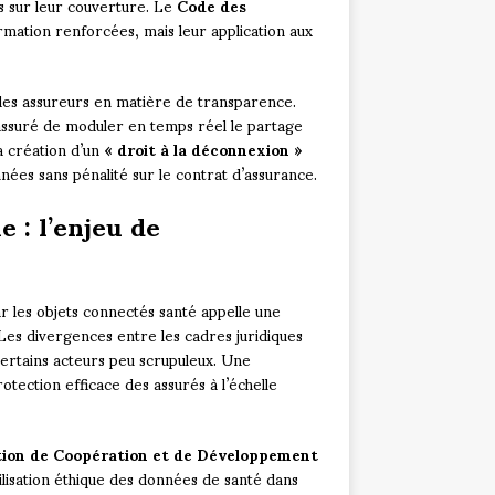
es sur leur couverture. Le
Code des
rmation renforcées, mais leur application aux
 des assureurs en matière de transparence.
’assuré de moduler en temps réel le partage
a création d’un
« droit à la déconnexion »
es sans pénalité sur le contrat d’assurance.
 : l’enjeu de
r les objets connectés santé appelle une
es divergences entre les cadres juridiques
certains acteurs peu scrupuleux. Une
tection efficace des assurés à l’échelle
tion de Coopération et de Développement
tilisation éthique des données de santé dans