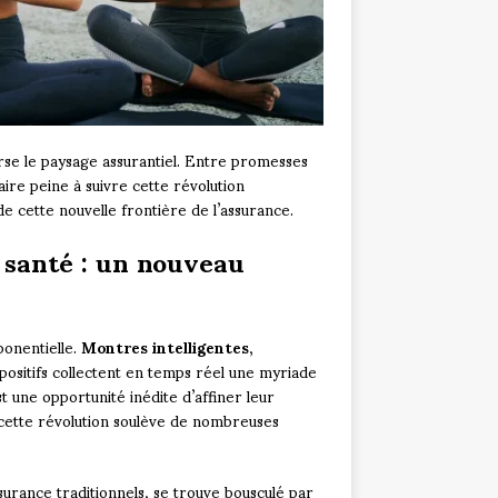
rse le paysage assurantiel. Entre promesses
ire peine à suivre cette révolution
e cette nouvelle frontière de l’assurance.
 santé : un nouveau
onentielle.
Montres intelligentes
,
spositifs collectent en temps réel une myriade
est une opportunité inédite d’affiner leur
s cette révolution soulève de nombreuses
urance traditionnels, se trouve bousculé par