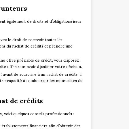
prunteurs
nt également de droits et d’obligations issus
avez le droit de recevoir toutes les
ons du rachat de crédits et prendre une
une offre préalable de crédit, vous disposez
te offre sans avoir à justifier votre décision.
 avant de souscrire à un rachat de crédits, il
votre capacité à rembourser les mensualités du
hat de crédits
, voici quelques conseils professionnels :
s établissements financiers afin d’obtenir des