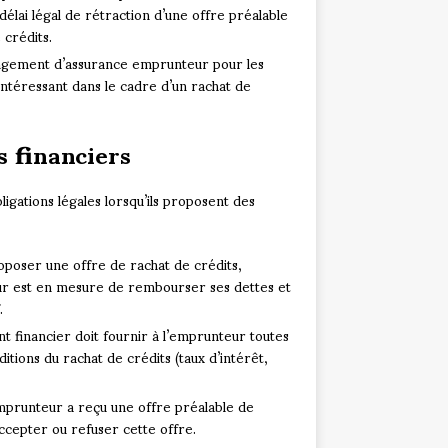
élai légal de rétraction d’une offre préalable
 crédits.
 changement d’assurance emprunteur pour les
intéressant dans le cadre d’un rachat de
s financiers
igations légales lorsqu’ils proposent des
roposer une offre de rachat de crédits,
teur est en mesure de rembourser ses dettes et
.
nt financier doit fournir à l’emprunteur toutes
tions du rachat de crédits (taux d’intérêt,
’emprunteur a reçu une offre préalable de
accepter ou refuser cette offre.