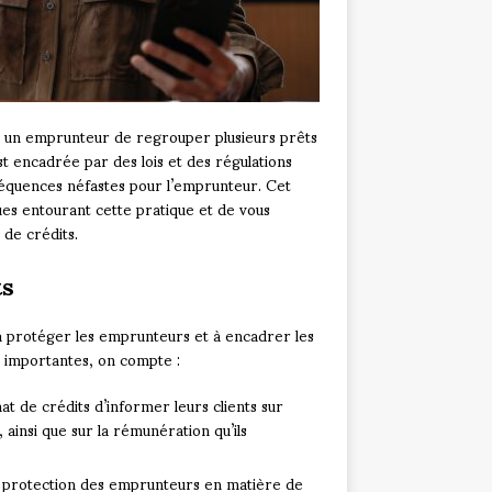
 à un emprunteur de regrouper plusieurs prêts
st encadrée par des lois et des régulations
séquences néfastes pour l’emprunteur. Cet
ques entourant cette pratique et de vous
 de crédits.
ts
t à protéger les emprunteurs et à encadrer les
us importantes, on compte :
at de crédits d’informer leurs clients sur
t, ainsi que sur la rémunération qu’ils
 la protection des emprunteurs en matière de