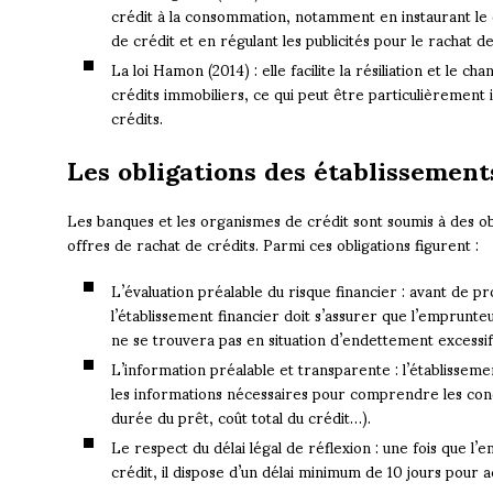
crédit à la consommation, notamment en instaurant le d
de crédit et en régulant les publicités pour le rachat de
La loi Hamon (2014) : elle facilite la résiliation et le
crédits immobiliers, ce qui peut être particulièrement 
crédits.
Les obligations des établissement
Les banques et les organismes de crédit sont soumis à des obl
offres de rachat de crédits. Parmi ces obligations figurent :
L’évaluation préalable du risque financier : avant de p
l’établissement financier doit s’assurer que l’emprun
ne se trouvera pas en situation d’endettement excessif
L’information préalable et transparente : l’établisseme
les informations nécessaires pour comprendre les condi
durée du prêt, coût total du crédit…).
Le respect du délai légal de réflexion : une fois que l
crédit, il dispose d’un délai minimum de 10 jours pour 