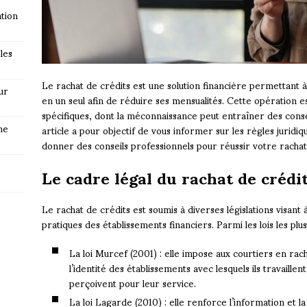
tion
les
Le rachat de crédits est une solution financière permettant
ur
en un seul afin de réduire ses mensualités. Cette opération e
spécifiques, dont la méconnaissance peut entraîner des con
ne
article a pour objectif de vous informer sur les règles juridi
donner des conseils professionnels pour réussir votre rachat
Le cadre légal du rachat de crédi
Le rachat de crédits est soumis à diverses législations visan
pratiques des établissements financiers. Parmi les lois les pl
La loi Murcef (2001) : elle impose aux courtiers en rach
l’identité des établissements avec lesquels ils travaillen
perçoivent pour leur service.
La loi Lagarde (2010) : elle renforce l’information et