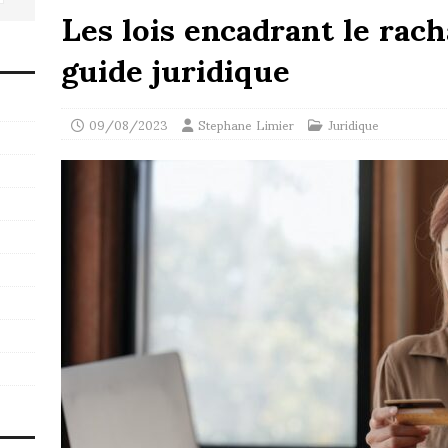
Les lois encadrant le rach
guide juridique
09/08/2023
Stephane Limier
Juridique