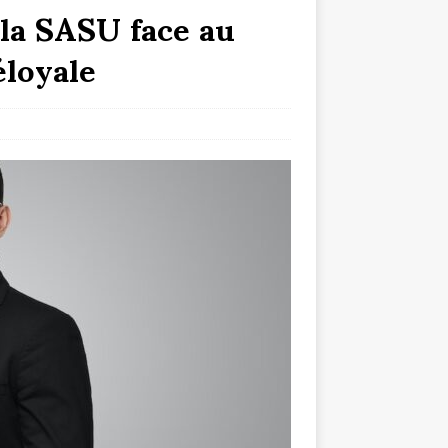
 la SASU face au
éloyale