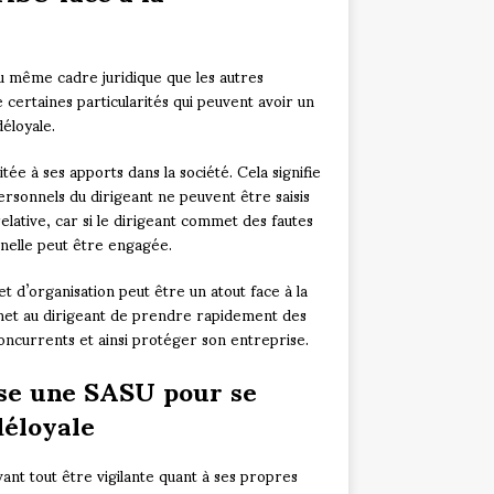
u même cadre juridique que les autres
certaines particularités qui peuvent avoir un
éloyale.
tée à ses apports dans la société. Cela signifie
personnels du dirigeant ne peuvent être saisis
elative, car si le dirigeant commet des fautes
nnelle peut être engagée.
 d’organisation peut être un atout face à la
met au dirigeant de prendre rapidement des
oncurrents et ainsi protéger son entreprise.
ose une SASU pour se
déloyale
ant tout être vigilante quant à ses propres