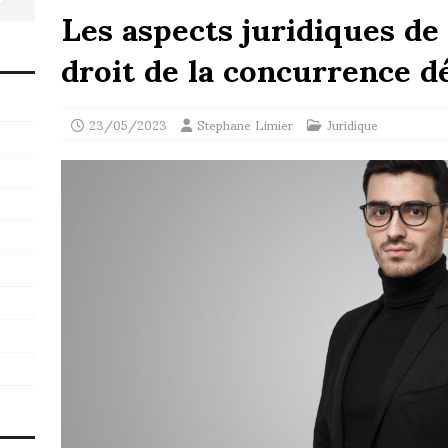
Les aspects juridiques de
droit de la concurrence d
23/05/2023
Stephane Limier
Juridique