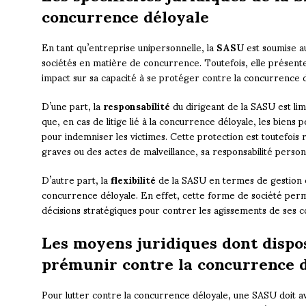
concurrence déloyale
En tant qu’entreprise unipersonnelle, la
SASU
est soumise a
sociétés en matière de concurrence. Toutefois, elle présente 
impact sur sa capacité à se protéger contre la concurrence d
D’une part, la
responsabilité
du dirigeant de la SASU est limi
que, en cas de litige lié à la concurrence déloyale, les biens 
pour indemniser les victimes. Cette protection est toutefois r
graves ou des actes de malveillance, sa responsabilité perso
D’autre part, la
flexibilité
de la SASU en termes de gestion et
concurrence déloyale. En effet, cette forme de société per
décisions stratégiques pour contrer les agissements de ses c
Les moyens juridiques dont disp
prémunir contre la concurrence 
Pour lutter contre la concurrence déloyale, une SASU doit av