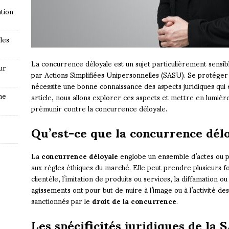
tion
les
La concurrence déloyale est un sujet particulièrement sensibl
ur
par Actions Simplifiées Unipersonnelles (SASU). Se protéger 
nécessite une bonne connaissance des aspects juridiques qui
ne
article, nous allons explorer ces aspects et mettre en lumiè
prémunir contre la concurrence déloyale.
Qu’est-ce que la concurrence délo
La
concurrence déloyale
englobe un ensemble d’actes ou pr
aux règles éthiques du marché. Elle peut prendre plusieurs 
clientèle, l’imitation de produits ou services, la diffamation 
agissements ont pour but de nuire à l’image ou à l’activité d
sanctionnés par le
droit de la concurrence
.
Les spécificités juridiques de la 