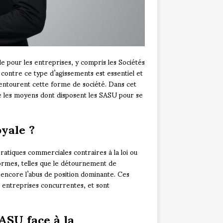
e pour les entreprises, y compris les Sociétés
contre ce type d’agissements est essentiel et
 entourent cette forme de société. Dans cet
re les moyens dont disposent les SASU pour se
yale ?
atiques commerciales contraires à la loi ou
formes, telles que le détournement de
ou encore l’abus de position dominante. Ces
es entreprises concurrentes, et sont
SASU face à la