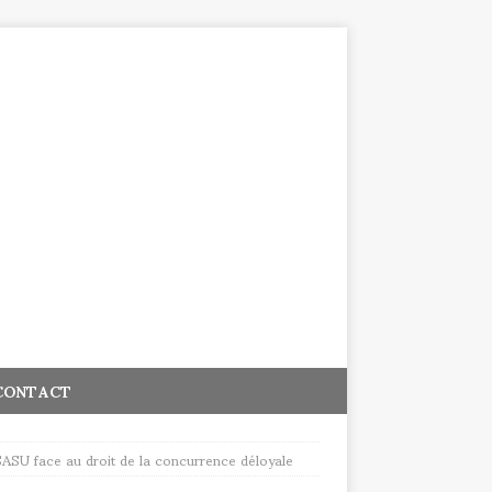
CONTACT
 SASU face au droit de la concurrence déloyale