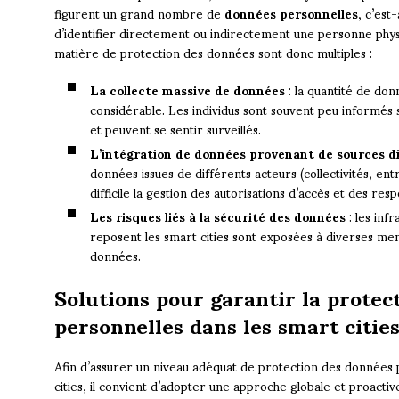
figurent un grand nombre de
données personnelles
, c’est
d’identifier directement ou indirectement une personne physi
matière de protection des données sont donc multiples :
La collecte massive de données
: la quantité de don
considérable. Les individus sont souvent peu informés su
et peuvent se sentir surveillés.
L’intégration de données provenant de sources d
données issues de différents acteurs (collectivités, en
difficile la gestion des autorisations d’accès et des resp
Les risques liés à la sécurité des données
: les inf
reposent les smart cities sont exposées à diverses men
données.
Solutions pour garantir la protec
personnelles dans les smart citie
Afin d’assurer un niveau adéquat de protection des données 
cities, il convient d’adopter une approche globale et proactive