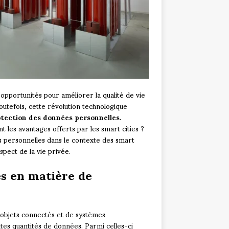
es opportunités pour améliorer la qualité de vie
outefois, cette révolution technologique
tection des données personnelles
.
t les avantages offerts par les smart cities ?
es personnelles dans le contexte des smart
spect de la vie privée.
es en matière de
’objets connectés et de systèmes
ntes quantités de données. Parmi celles-ci