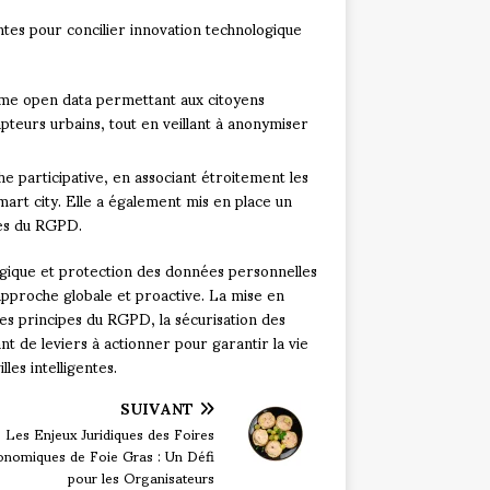
antes pour concilier innovation technologique
orme open data permettant aux citoyens
pteurs urbains, tout en veillant à anonymiser
e participative, en associant étroitement les
smart city. Elle a également mis en place un
pes du RGPD.
logique et protection des données personnelles
approche globale et proactive. La mise en
es principes du RGPD, la sécurisation des
nt de leviers à actionner pour garantir la vie
les intelligentes.
SUIVANT
Les Enjeux Juridiques des Foires
onomiques de Foie Gras : Un Défi
pour les Organisateurs