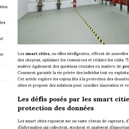
tion
les
ur
Les
smart cities
, ou villes intelligentes, offrent de nouvell
ne
des citoyens, optimiser les ressources et réduire les coûts. T
soulève également des questions cruciales en matière de
pro
Comment garantir la vie privée des individus tout en exploitan
Cet article explore les enjeux liés à la protection des donné
cities et propose des solutions pour concilier innovation et re
Les défis posés par les smart citi
protection des données
Les smart cities reposent sur un vaste réseau de capteurs, d
d’information qui collectent, stockent et analysent d’importa