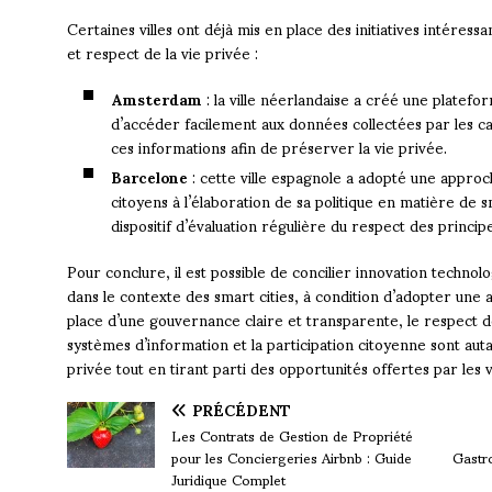
Certaines villes ont déjà mis en place des initiatives intéress
et respect de la vie privée :
Amsterdam
: la ville néerlandaise a créé une platef
d’accéder facilement aux données collectées par les ca
ces informations afin de préserver la vie privée.
Barcelone
: cette ville espagnole a adopté une approch
citoyens à l’élaboration de sa politique en matière de 
dispositif d’évaluation régulière du respect des princi
Pour conclure, il est possible de concilier innovation techno
dans le contexte des smart cities, à condition d’adopter une 
place d’une gouvernance claire et transparente, le respect d
systèmes d’information et la participation citoyenne sont auta
privée tout en tirant parti des opportunités offertes par les vil
PRÉCÉDENT
Les Contrats de Gestion de Propriété
pour les Conciergeries Airbnb : Guide
Gastr
Juridique Complet