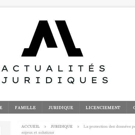
E
FAMILLE
JURIDIQUE
LICENCIEMENT
ACCUEIL
JURIDIQUE
La protection des données per
enjeux et solutions