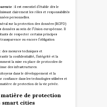
parente
: il est essentiel d’établir dès le
inissant clairement les rôles et responsabilités
onnées personnelles.
néral sur la protection des données (RGPD)
s données au sein de l’Union européenne. Il
itants de respecter certains principes
 transparence ou encore l’obligation
: des mesures techniques et
tir la confidentialité, l’intégrité et la
tamment la mise en place de protocoles de
tinue des infrastructures.
 citoyens dans le développement et la
confiance dans les technologies utilisées et
atière de protection de la vie privée.
 matière de protection
 smart cities