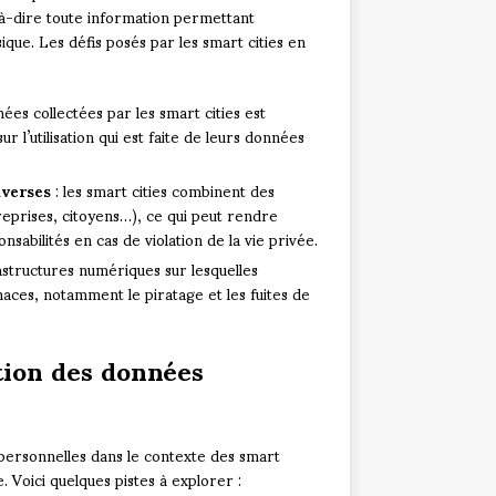
-à-dire toute information permettant
que. Les défis posés par les smart cities en
nées collectées par les smart cities est
r l’utilisation qui est faite de leurs données
iverses
: les smart cities combinent des
treprises, citoyens…), ce qui peut rendre
onsabilités en cas de violation de la vie privée.
rastructures numériques sur lesquelles
aces, notamment le piratage et les fuites de
tion des données
s
personnelles dans le contexte des smart
. Voici quelques pistes à explorer :