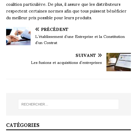
coalition particulière. De plus, il assure que les distributeurs
respectent certaines normes afin que tous puissent bénéficier
du meilleur prix possible pour leurs produits.
PRÉCÉDENT
L’établissement d’une Entreprise et la Constitution
d’un Contrat
SUIVANT
Les fusions et acquisitions d’entreprises
CATÉGORIES