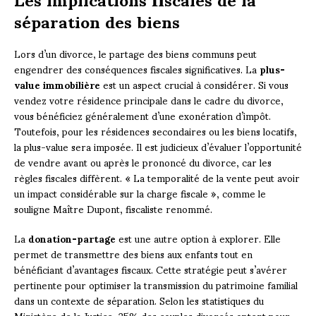
séparation des biens
Lors d’un divorce, le partage des biens communs peut
engendrer des conséquences fiscales significatives. La
plus-
value immobilière
est un aspect crucial à considérer. Si vous
vendez votre résidence principale dans le cadre du divorce,
vous bénéficiez généralement d’une exonération d’impôt.
Toutefois, pour les résidences secondaires ou les biens locatifs,
la plus-value sera imposée. Il est judicieux d’évaluer l’opportunité
de vendre avant ou après le prononcé du divorce, car les
règles fiscales diffèrent. « La temporalité de la vente peut avoir
un impact considérable sur la charge fiscale », comme le
souligne Maître Dupont, fiscaliste renommé.
La
donation-partage
est une autre option à explorer. Elle
permet de transmettre des biens aux enfants tout en
bénéficiant d’avantages fiscaux. Cette stratégie peut s’avérer
pertinente pour optimiser la transmission du patrimoine familial
dans un contexte de séparation. Selon les statistiques du
Ministère de la Justice, 25% des couples divorcés optent pour