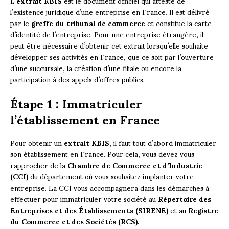
L’
extrait KBIS
est le document officiel qui atteste de
l’existence juridique d’une entreprise en France. Il est délivré
par le
greffe du tribunal de commerce
et constitue la carte
d’identité de l’entreprise. Pour une entreprise étrangère, il
peut être nécessaire d’obtenir cet extrait lorsqu’elle souhaite
développer ses activités en France, que ce soit par l’ouverture
d’une succursale, la création d’une filiale ou encore la
participation à des appels d’offres publics.
Étape 1 : Immatriculer
l’établissement en France
Pour obtenir un
extrait KBIS
, il faut tout d’abord immatriculer
son établissement en France. Pour cela, vous devez vous
rapprocher de la
Chambre de Commerce et d’Industrie
(CCI)
du département où vous souhaitez implanter votre
entreprise. La CCI vous accompagnera dans les démarches à
effectuer pour immatriculer votre société au
Répertoire des
Entreprises et des Établissements (SIRENE)
et au
Registre
du Commerce et des Sociétés (RCS)
.